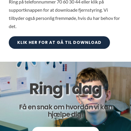
Ring på telefonnummer 70 60 30 44 eller klik på
supportknappen for at downloade fjernstyring. Vi
tilbyder også personlig fremmøde, hvis du har behov for
det.
KLIK HER FOR AT GÅ TIL DOWNLOAD
Ring I dag
Få en snak om hvordan vi kan
hjælpe dig!