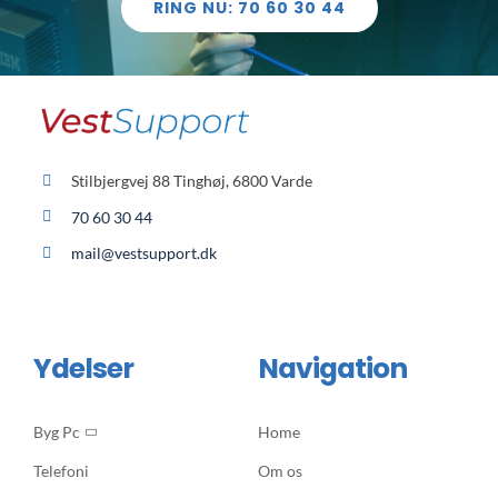
RING NU: 70 60 30 44
Stilbjergvej 88 Tinghøj, 6800 Varde
70 60 30 44
mail@vestsupport.dk
Ydelser
Navigation
Byg Pc
Home
Telefoni
Om os