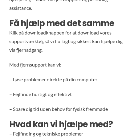
assistance.
Musik 
Få hjælp med det samme
Klik på downloadknappen for at download vores
Te
supportværktøj, så vi hurtigt og sikkert kan hjælpe dig
via fjernadgang.
Billig 
Med fjernsupport kan vi:
Ny
– Løse problemer direkte på din computer
– Fejlfinde hurtigt og effektivt
O
– Spare dig tid uden behov for fysisk fremmøde
Ko
Hvad kan vi hjælpe med?
– Fejlfinding og tekniske problemer